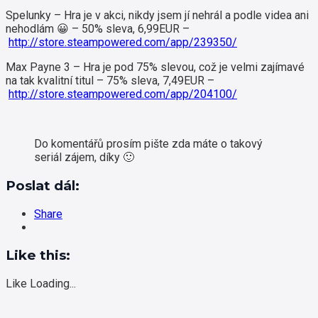
Spelunky – Hra je v akci, nikdy jsem jí nehrál a podle videa ani
nehodlám 😀 – 50% sleva, 6,99EUR –
http://store.steampowered.com/app/239350/
Max Payne 3 – Hra je pod 75% slevou, což je velmi zajímavé
na tak kvalitní titul – 75% sleva, 7,49EUR –
http://store.steampowered.com/app/204100/
Do komentářů prosím pište zda máte o takový
seriál zájem, díky 🙂
Poslat dál:
Share
Like this:
Like
Loading...